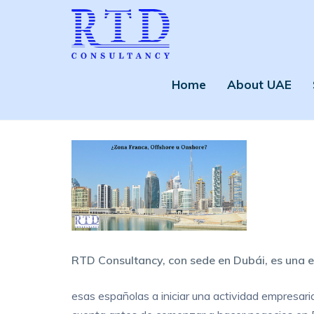
Home
About UAE
RTD Consultancy, con sede en Dubái, es una 
esas españolas a iniciar una actividad empresar