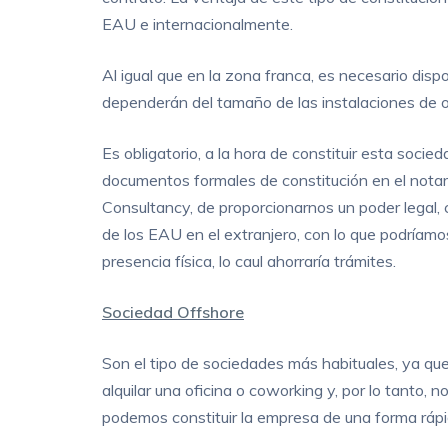
EAU e internacionalmente.
Al igual que en la zona franca, es necesario disp
dependerán del tamaño de las instalaciones de of
Es obligatorio, a la hora de constituir esta socied
documentos formales de constitución en el notari
Consultancy, de proporcionarnos un poder legal,
de los EAU en el extranjero, con lo que podríamo
presencia física, lo caul ahorraría trámites.
Sociedad Offshore
Son el tipo de sociedades más habituales, ya que
alquilar una oficina o coworking y, por lo tanto,
podemos constituir la empresa de una forma rápida