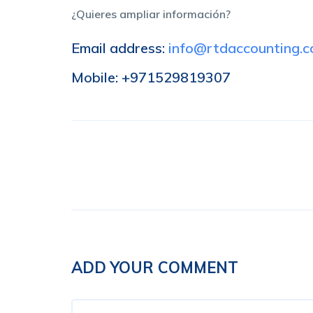
¿Quieres ampliar información?
Email address:
info@rtdaccounting.
Mobile: +971529819307
ADD YOUR COMMENT