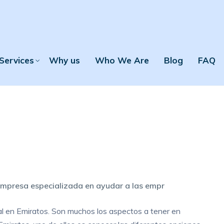
Services
Why us
Who We Are
Blog
FAQ
empresa especializada en ayudar a las empr
ial en Emiratos. Son muchos los aspectos a tener en