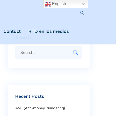
English
Contact
RTD en los medios
Search
Recent Posts
AML (Anti-money laundering)