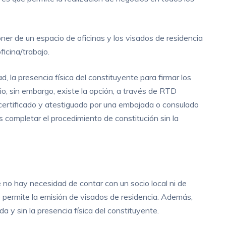
oner de un espacio de oficinas y los visados de residencia
icina/trabajo.
ad, la presencia física del constituyente para firmar los
o, sin embargo, existe la opción, a través de RTD
 certificado y atestiguado por una embajada o consulado
s completar el procedimiento de constitución sin la
 no hay necesidad de contar con un socio local ni de
 no permite la emisión de visados de residencia. Además,
 y sin la presencia física del constituyente.