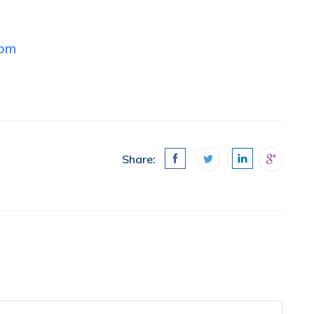
com
Share: