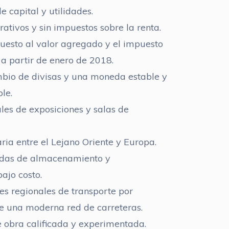
 capital y utilidades.
ativos y sin impuestos sobre la renta.
uesto al valor agregado y el impuesto
 a partir de enero de 2018.
mbio de divisas y una moneda estable y
le.
les de exposiciones y salas de
ria entre el Lejano Oriente y Europa.
tadas de almacenamiento y
ajo costo.
es regionales de transporte por
de una moderna red de carreteras.
obra calificada y experimentada.