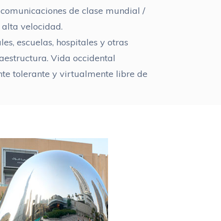
lecomunicaciones de clase mundial /
 alta velocidad.
les, escuelas, hospitales y otras
raestructura. Vida occidental
te tolerante y virtualmente libre de