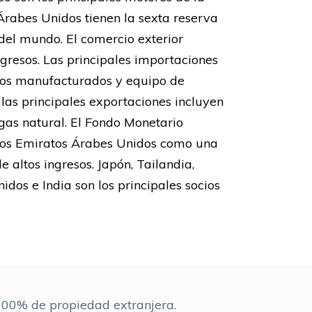
rabes Unidos tienen la sexta reserva
del mundo. El comercio exterior
gresos. Las principales importaciones
tos manufacturados y equipo de
 las principales exportaciones incluyen
 gas natural. El Fondo Monetario
a los Emiratos Árabes Unidos como una
 altos ingresos. Japón, Tailandia,
nidos e India son los principales socios
100% de propiedad extranjera.