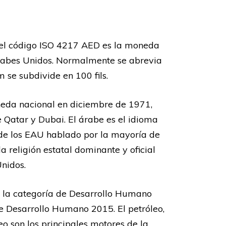
el código ISO 4217 AED es la moneda
Árabes Unidos. Normalmente se abrevia
 se subdivide en 100 fils.
da nacional en diciembre de 1971,
 Qatar y Dubai. El árabe es el idioma
 de los EAU hablado por la mayoría de
la religión estatal dominante y oficial
nidos.
n la categoría de Desarrollo Humano
e Desarrollo Humano 2015. El petróleo,
leo son los principales motores de la