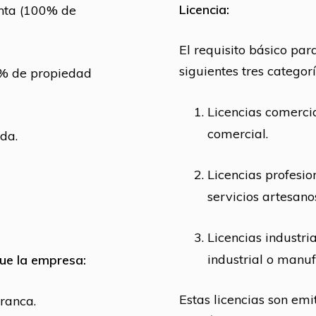
Licencia:
nta (100% de
El requisito básico par
siguientes tres categorí
% de propiedad
Licencias comercia
comercial.
da.
Licencias profesi
servicios artesano
Licencias industri
industrial o manuf
que la empresa:
Estas licencias son emi
ranca.