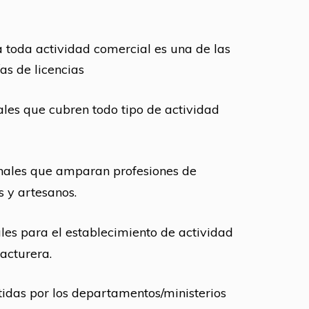
a toda actividad comercial es una de las
as de licencias
les que cubren todo tipo de actividad
onales que amparan profesiones de
s y artesanos.
ales para el establecimiento de actividad
acturera.
tidas por los departamentos/ministerios