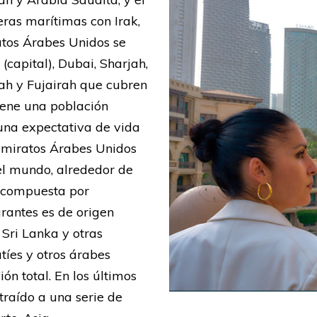
eras marítimas con Irak,
atos Árabes Unidos se
capital), Dubai, Sharjah,
h y Fujairah que cubren
iene una población
 una expectativa de vida
 Emiratos Árabes Unidos
el mundo, alrededor de
á compuesta por
rantes es de origen
 Sri Lanka y otras
tíes y otros árabes
n total. En los últimos
traído a una serie de