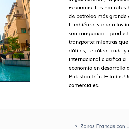
economía. Los Emiratos Á
de petróleo más grande 
también se suma a los in
son: maquinaria, produc
transporte; mientras que
dátiles, petróleo crudo y
Internacional clasifica 
economía en desarrollo de
Pakistán, Irán, Estados U
comerciales.
Zonas Francas con 