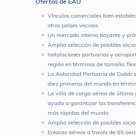
Ofertas de EAU
Vínculos comerciales bien establec
otros países vecinos.
Un mercado interno boyante y pró
Amplia selección de posibles socio
Instalaciones portuarias y aeroport
región en términos de tamaño, flexi
La Autoridad Portuaria de Dubái s
diez primeros del mundo en términ
La villa de carga aérea de última
ayuda a garantizar las transferen
más rápidas del mundo.
Amplia selección de posibles socio
Enlaces aéreos a través de 65 aer