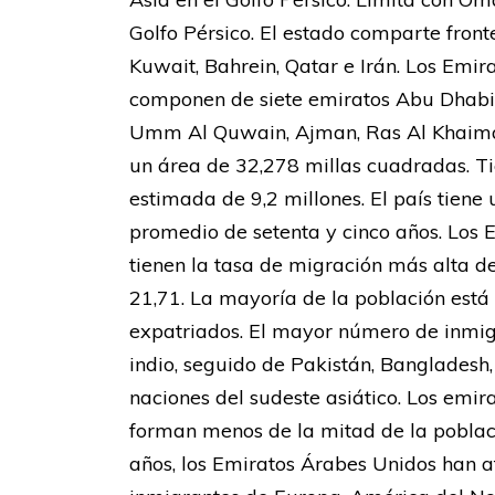
Golfo Pérsico. El estado comparte front
Kuwait, Bahrein, Qatar e Irán. Los Emir
componen de siete emiratos Abu Dhabi (
Umm Al Quwain, Ajman, Ras Al Khaima
un área de 32,278 millas cuadradas. T
estimada de 9,2 millones. El país tiene
promedio de setenta y cinco años. Los
tienen la tasa de migración más alta d
21,71. La mayoría de la población est
expatriados. El mayor número de inmig
indio, seguido de Pakistán, Bangladesh,
naciones del sudeste asiático. Los emira
forman menos de la mitad de la població
años, los Emiratos Árabes Unidos han a