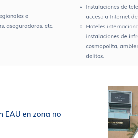
Instalaciones de te
egionales e
acceso a Internet de
s, aseguradoras, etc.
Hoteles internaciona
instalaciones de inf
cosmopolita, ambien
delitos.
en EAU en zona no