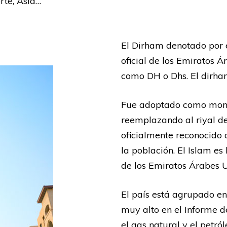
rte, Asia…
El Dirham denotado por 
oficial de los Emiratos 
como DH o Dhs. El dirham
Fue adoptado como mone
reemplazando al riyal de
oficialmente reconocido
la población. El Islam es 
de los Emiratos Árabes U
El país está agrupado e
muy alto en el Informe d
el gas natural y el petró