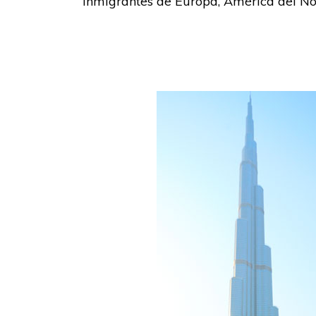
inmigrantes de Europa, América del No