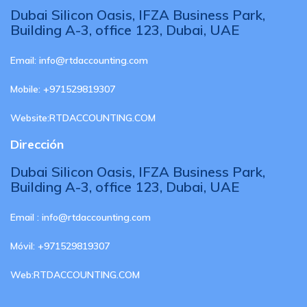
Dubai Silicon Oasis, IFZA Business Park,
Building A-3, office 123, Dubai, UAE
Email:
info@rtdaccounting.com
Mobile:
+971529819307
Website:
RTDACCOUNTING.COM
Dirección
Dubai Silicon Oasis, IFZA Business Park,
Building A-3, office 123, Dubai, UAE
Email :
info@rtdaccounting.com
Móvil:
+971529819307
Web:
RTDACCOUNTING.COM