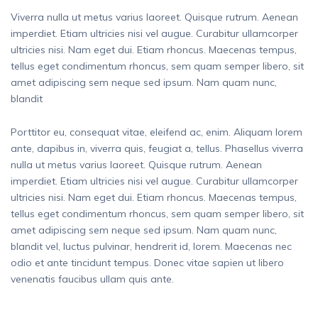
Viverra nulla ut metus varius laoreet. Quisque rutrum. Aenean
imperdiet. Etiam ultricies nisi vel augue. Curabitur ullamcorper
ultricies nisi. Nam eget dui. Etiam rhoncus. Maecenas tempus,
tellus eget condimentum rhoncus, sem quam semper libero, sit
amet adipiscing sem neque sed ipsum. Nam quam nunc,
blandit
Porttitor eu, consequat vitae, eleifend ac, enim. Aliquam lorem
ante, dapibus in, viverra quis, feugiat a, tellus. Phasellus viverra
nulla ut metus varius laoreet. Quisque rutrum. Aenean
imperdiet. Etiam ultricies nisi vel augue. Curabitur ullamcorper
ultricies nisi. Nam eget dui. Etiam rhoncus. Maecenas tempus,
tellus eget condimentum rhoncus, sem quam semper libero, sit
amet adipiscing sem neque sed ipsum. Nam quam nunc,
blandit vel, luctus pulvinar, hendrerit id, lorem. Maecenas nec
odio et ante tincidunt tempus. Donec vitae sapien ut libero
venenatis faucibus ullam quis ante.