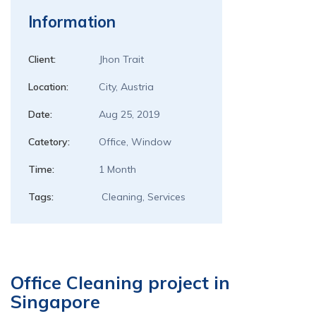
Information
Client:
Jhon Trait
Location:
City, Austria
Date:
Aug 25, 2019
Catetory:
Office, Window
Time:
1 Month
Tags:
Cleaning, Services
Office Cleaning project in
Singapore