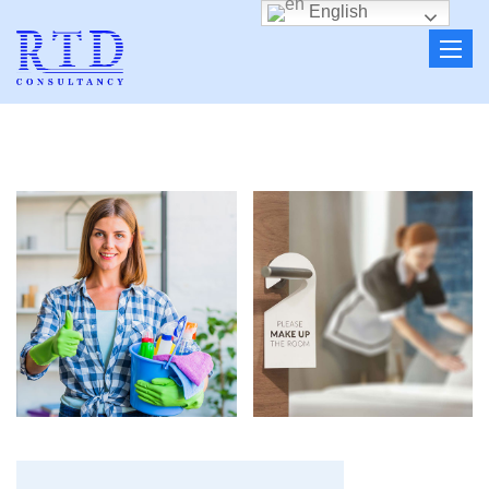
English
Toggle
naviga